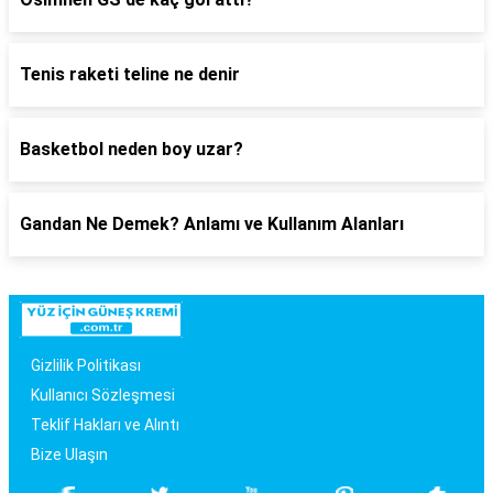
Tenis raketi teline ne denir
Basketbol neden boy uzar?
Gandan Ne Demek? Anlamı ve Kullanım Alanları
Gizlilik Politikası
Kullanıcı Sözleşmesi
Teklif Hakları ve Alıntı
Bize Ulaşın