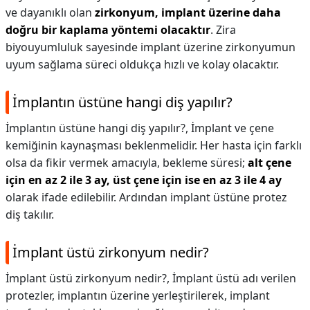
ve dayanıklı olan
zirkonyum, implant üzerine daha
doğru bir kaplama yöntemi olacaktır
. Zira
biyouyumluluk sayesinde implant üzerine zirkonyumun
uyum sağlama süreci oldukça hızlı ve kolay olacaktır.
İmplantın üstüne hangi diş yapılır?
İmplantın üstüne hangi diş yapılır?,
İmplant ve çene
kemiğinin kaynaşması beklenmelidir. Her hasta için farklı
olsa da fikir vermek amacıyla, bekleme süresi;
alt çene
için en az 2 ile 3 ay, üst çene için ise en az 3 ile 4 ay
olarak ifade edilebilir. Ardından implant üstüne protez
diş takılır.
İmplant üstü zirkonyum nedir?
İmplant üstü zirkonyum nedir?,
İmplant üstü adı verilen
protezler, implantın üzerine yerleştirilerek, implant