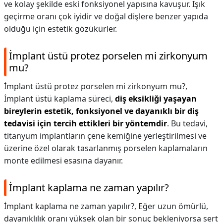
ve kolay şekilde eski fonksiyonel yapısına kavuşur. Işık
geçirme oranı çok iyidir ve doğal dişlere benzer yapıda
olduğu için estetik gözükürler.
İmplant üstü protez porselen mi zirkonyum
mu?
İmplant üstü protez porselen mi zirkonyum mu?,
İmplant üstü kaplama süreci,
diş eksikliği yaşayan
bireylerin estetik, fonksiyonel ve dayanıklı bir diş
tedavisi için tercih ettikleri bir yöntemdir
. Bu tedavi,
titanyum implantların çene kemiğine yerleştirilmesi ve
üzerine özel olarak tasarlanmış porselen kaplamaların
monte edilmesi esasına dayanır.
İmplant kaplama ne zaman yapılır?
İmplant kaplama ne zaman yapılır?,
Eğer uzun ömürlü,
dayanıklılık oranı yüksek olan bir sonuç bekleniyorsa sert