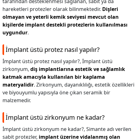
tarafından desteklenmesi sağlanan, sabit ya da
hareketleri protezler olarak bilinmektedir.
Dişleri
olmayan ve yeterli kemik seviyesi mevcut olan
kişilerde implant destekli protezlerin kullanılması
uygundur
.
İmplant üstü protez nasıl yapılır?
İmplant üstü protez nasıl yapılır?,
İmplant üstü
zirkonyum,
diş implantlarına estetik ve sağlamlık
katmak amacıyla kullanılan bir kaplama
materyalidir
. Zirkonyum, dayanıklılığı, estetik özellikleri
ve biyouyumlu yapısıyla öne çıkan seramik bir
malzemedir.
İmplant üstü zirkonyum ne kadar?
İmplant üstü zirkonyum ne kadar?,
Simante adı verilen
sabit protezler,
implant üzerine vidalanmış olan