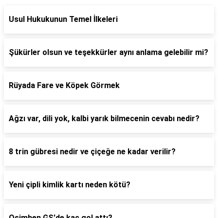
Usul Hukukunun Temel İlkeleri
Şükürler olsun ve teşekkürler aynı anlama gelebilir mi?
Rüyada Fare ve Köpek Görmek
Ağzı var, dili yok, kalbi yarık bilmecenin cevabı nedir?
8 trin gübresi nedir ve çiçeğe ne kadar verilir?
Yeni çipli kimlik kartı neden kötü?
Osimhen GS'de kaç gol attı?