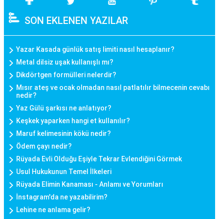
SON EKLENEN YAZILAR
Yazar Kasada günlük satış limiti nasıl hesaplanır?
Metal dilsiz uşak kullanışlı mı?
Dikdörtgen formülleri nelerdir?
Mısır ateş ve ocak olmadan nasıl patlatılır bilmecenin cevabı
nedir?
Yaz Gülü şarkısı ne anlatıyor?
Keşkek yaparken hangi et kullanılır?
Maruf kelimesinin kökü nedir?
Ödem çayı nedir?
Rüyada Evli Olduğu Eşiyle Tekrar Evlendiğini Görmek
Usul Hukukunun Temel İlkeleri
Rüyada Elimin Kanaması - Anlamı ve Yorumları
İnstagram'da ne yazabilirim?
Lehine ne anlama gelir?