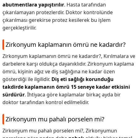
abutmentlara yapıştırılır
. Hasta tarafından
çıkarılamayan protezlerdir. Doktor kontrolünde
çıkarılması gerekirse protez kesilerek bu işlem
gerçekleştirilir.
Zirkonyum kaplamanın ömrü ne kadardır?
Zirkonyum kaplamanın ömrü ne kadardır?,
Kırılmalara ve
darbelere karşı oldukça dayanıklıdır. Zirkonyum kaplama
ömrü, kişinin ağız ve diş sağlığına ne kadar özen
gösterdiği ile ilgilidir.
Diş eti sağlığı korunduğu
takdirde kaplamanın ömrü 15 seneye kadar etkisini
sürdürür
. İhtiyaca göre kaplamalar birkaç ayda bir
doktor tarafından kontrol edilmelidir.
Zirkonyum mu pahalı porselen mi?
Zirkonyum mu pahalı porselen mi?,
Zirkonyumun