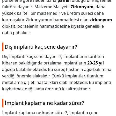
porselene göre neden daha
pahalı
olduğu birkaç temel
faktöre dayanır: Malzeme Maliyeti:
Zirkonyum
, daha
yüksek kaliteli bir malzemedir ve üretim süreci daha
karmaşıktır. Zirkonyumun hammaddesi olan
zirkonyum
dioksit, porselenin hammaddesine kıyasla genellikle
daha pahalıdır.
Diş implantı kaç sene dayanır?
Diş implantı kaç sene dayanır?,
İmplantların tarihten
itibaren bakıldığında ortalama implantların
20-25 yıl
ağızda kalabilmektedir. Bu süreç hastanın ağız bakımına
verdiği önemle alakalıdır. Çünkü implantlar, titanium
metal ama diş eti hastalıkları olabilmektedir. Bu implantı
kaybetmek değil ama ömrünü kısaltmaktadır.
İmplant kaplama ne kadar sürer?
İmplant kaplama ne kadar sürer?,
İmplantın çene