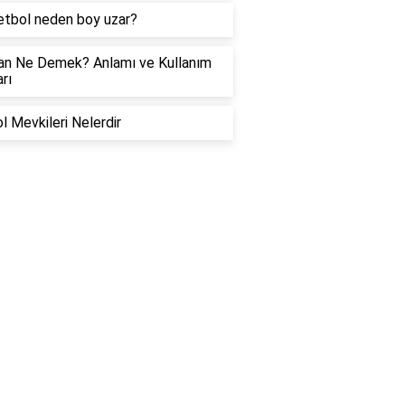
tbol neden boy uzar?
an Ne Demek? Anlamı ve Kullanım
rı
l Mevkileri Nelerdir