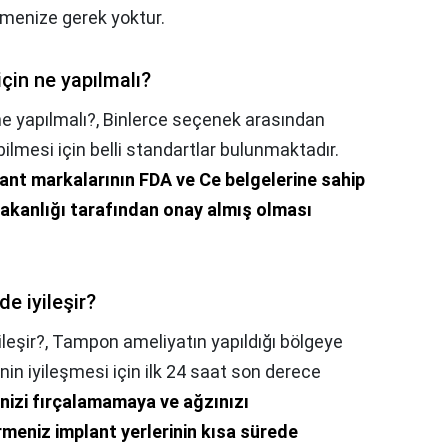
nmenize gerek yoktur.
için ne yapılmalı?
ne yapılmalı?,
Binlerce seçenek arasından
ebilmesi için belli standartlar bulunmaktadır.
ant markalarının FDA ve Ce belgelerine sahip
Bakanlığı tarafından onay almış olması
e iyileşir?
leşir?,
Tampon ameliyatın yapıldığı bölgeye
inin iyileşmesi için ilk 24 saat son derece
nizi fırçalamamaya ve ağzınızı
eniz implant yerlerinin kısa sürede