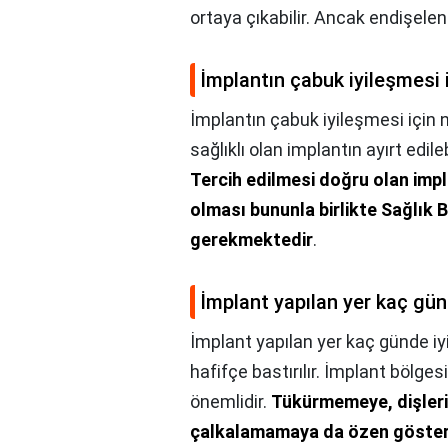
ortaya çıkabilir. Ancak endişele
İmplantın çabuk iyileşmesi 
İmplantın çabuk iyileşmesi için 
sağlıklı olan implantın ayırt edil
Tercih edilmesi doğru olan impl
olması bununla birlikte Sağlık 
gerekmektedir
.
İmplant yapılan yer kaç günd
İmplant yapılan yer kaç günde iyi
hafifçe bastırılır. İmplant bölges
önemlidir.
Tükürmemeye, dişleri
çalkalamamaya da özen gösterm