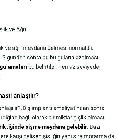
şlik ve Ağrı
ik ve ağrı meydana gelmesi normaldir.
-3 günden sonra bu bulguların azalması
gulamaları
bu belirtilerin en az seviyede
.
asıl anlaşılır?
nlaşılır?,
Diş implantı ameliyatından sonra
diğine bağlı olarak bir miktar şişlik olması
iriktiğinde şişme meydana gelebilir
. Bazı
lere karşı gelişen şişliğin yanı sıra morarma da