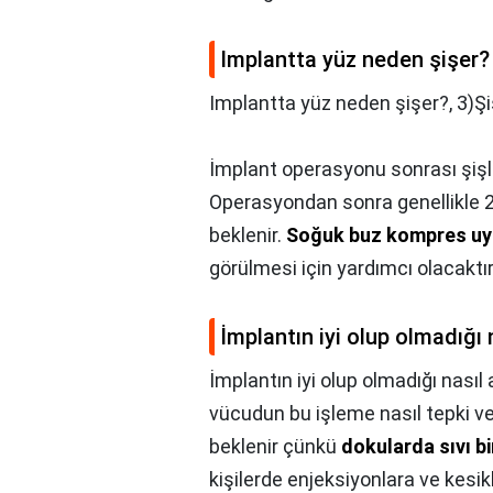
Implantta yüz neden şişer?
Implantta yüz neden şişer?,
3)Şi
İmplant operasyonu sonrası şişl
Operasyondan sonra genellikle 2
beklenir.
Soğuk buz kompres uy
görülmesi için yardımcı olacaktır
İmplantın iyi olup olmadığı n
İmplantın iyi olup olmadığı nasıl a
vücudun bu işleme nasıl tepki ver
beklenir çünkü
dokularda sıvı b
kişilerde enjeksiyonlara ve kesik