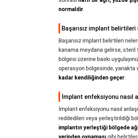
normaldir
.
Başarısız implant belirtileri
Başarısız implant belirtileri neler
kanama meydana gelirse, steril 
bölgesi üzerine baskı uygulayınız
operasyon bölgesinde, yanakta v
kadar kendiliğinden geçer
.
İmplant enfeksiyonu nasıl a
İmplant enfeksiyonu nasıl anlaşıl
reddedilen veya yerleştirildiği
implantın yerleştiği bölgede ağr
yerinden oynaması
gibi belirtile