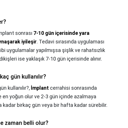
er?
mplant sonrası
7-10 gün içerisinde yara
ynaşarak iyileşir
. Tedavi sırasında uygulaması
 gibi uygulamalar yapılmışsa şişlik ve rahatsızlık
dikişleri ise yaklaşık 7-10 gün içerisinde alınır.
kaç gün kullanılır?
ün kullanılır?,
İmplant
cerrahisi sonrasında
nde en yoğun olur ve 2-3 gün içinde azalmaya
adar birkaç gün veya bir hafta kadar sürebilir.
e zaman belli olur?