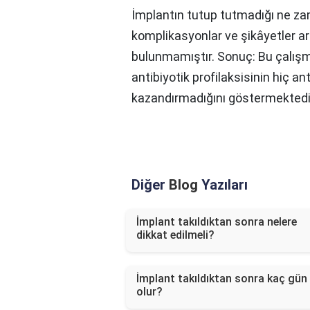
İmplantın tutup tutmadığı ne zam
komplikasyonlar ve şikâyetler ara
bulunmamıştır. Sonuç: Bu çalışm
antibiyotik profilaksisinin hiç a
kazandırmadığını göstermektedi
Diğer
Blog
Yazıları
İmplant takıldıktan sonra nelere
dikkat edilmeli?
İmplant takıldıktan sonra kaç gün 
olur?