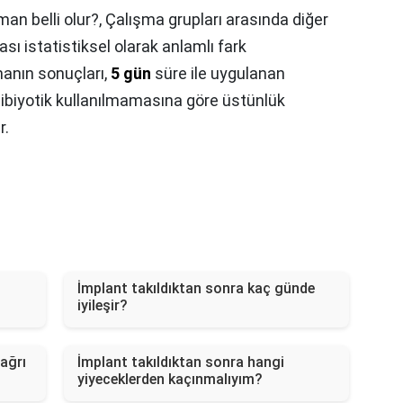
an belli olur?,
Çalışma grupları arasında diğer
sı istatistiksel olarak anlamlı fark
anın sonuçları,
5 gün
süre ile uygulanan
ntibiyotik kullanılmamasına göre üstünlük
r.
İmplant takıldıktan sonra kaç günde
iyileşir?
ağrı
İmplant takıldıktan sonra hangi
yiyeceklerden kaçınmalıyım?