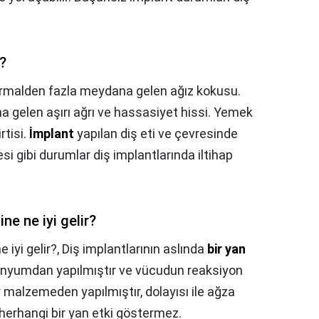
r?
rmalden fazla meydana gelen ağız kokusu.
 gelen aşırı ağrı ve hassasiyet hissi. Yemek
rtisi.
İmplant
yapılan diş eti ve çevresinde
esi gibi durumlar diş implantlarında iltihap
ne ne iyi gelir?
 iyi gelir?,
Diş implantlarının aslında
bir yan
itanyumdan yapılmıştır ve vücudun reaksiyon
 malzemeden yapılmıştır, dolayısı ile ağza
erhangi bir yan etki göstermez.