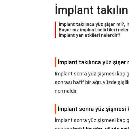
İmplant takılı
İmplant takılınca yüz şişer mi?,
Başarısız implant belirtileri nele
İmplant yan etkileri nelerdir?
İmplant takılınca yüz şişer 
İmplant sonra yüz şişmesi kaç gü
sonrası hafif bir ağrı, yüzde şi
normaldir.
İmplant sonra yüz şişmesi 
İmplant sonra yüz şişmesi kaç g
sonrası
hafif bir ağrı, yüzde ş