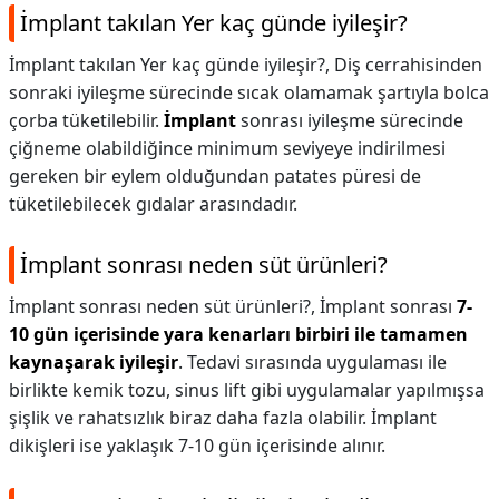
İmplant takılan Yer kaç günde iyileşir?
İmplant takılan Yer kaç günde iyileşir?,
Diş cerrahisinden
sonraki iyileşme sürecinde sıcak olamamak şartıyla bolca
çorba tüketilebilir.
İmplant
sonrası iyileşme sürecinde
çiğneme olabildiğince minimum seviyeye indirilmesi
gereken bir eylem olduğundan patates püresi de
tüketilebilecek gıdalar arasındadır.
İmplant sonrası neden süt ürünleri?
İmplant sonrası neden süt ürünleri?,
İmplant sonrası
7-
10 gün içerisinde yara kenarları birbiri ile tamamen
kaynaşarak iyileşir
. Tedavi sırasında uygulaması ile
birlikte kemik tozu, sinus lift gibi uygulamalar yapılmışsa
şişlik ve rahatsızlık biraz daha fazla olabilir. İmplant
dikişleri ise yaklaşık 7-10 gün içerisinde alınır.