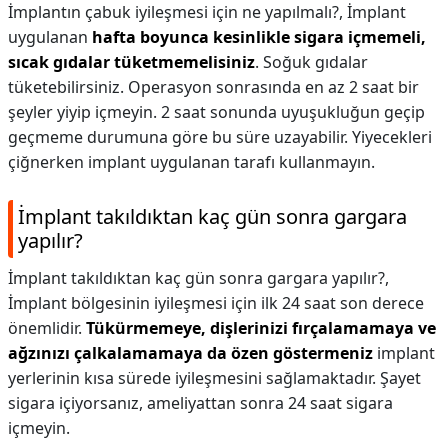
İmplantın çabuk iyileşmesi için ne yapılmalı?,
İmplant
uygulanan
hafta boyunca kesinlikle sigara içmemeli,
sıcak gıdalar tüketmemelisiniz
. Soğuk gıdalar
tüketebilirsiniz. Operasyon sonrasında en az 2 saat bir
şeyler yiyip içmeyin. 2 saat sonunda uyuşukluğun geçip
geçmeme durumuna göre bu süre uzayabilir. Yiyecekleri
çiğnerken implant uygulanan tarafı kullanmayın.
İmplant takıldıktan kaç gün sonra gargara
yapılır?
İmplant takıldıktan kaç gün sonra gargara yapılır?,
İmplant bölgesinin iyileşmesi için ilk 24 saat son derece
önemlidir.
Tükürmemeye, dişlerinizi fırçalamamaya ve
ağzınızı çalkalamamaya da özen göstermeniz
implant
yerlerinin kısa sürede iyileşmesini sağlamaktadır. Şayet
sigara içiyorsanız, ameliyattan sonra 24 saat sigara
içmeyin.