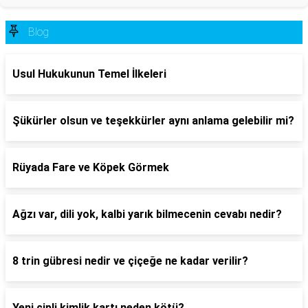
Blog
Usul Hukukunun Temel İlkeleri
Şükürler olsun ve teşekkürler aynı anlama gelebilir mi?
Rüyada Fare ve Köpek Görmek
Ağzı var, dili yok, kalbi yarık bilmecenin cevabı nedir?
8 trin gübresi nedir ve çiçeğe ne kadar verilir?
Yeni çipli kimlik kartı neden kötü?