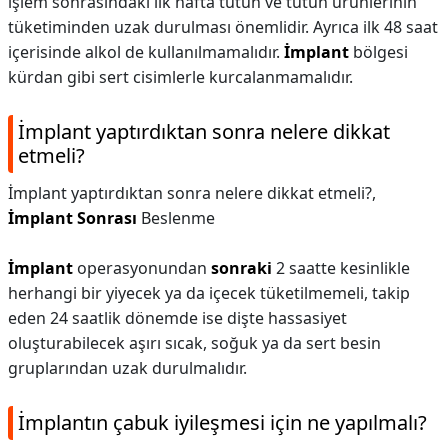
işlem sonrasındaki ilk hafta tütün ve tütün ürünlerinin
tüketiminden uzak durulması önemlidir. Ayrıca ilk 48 saat
içerisinde alkol de kullanılmamalıdır.
İmplant
bölgesi
kürdan gibi sert cisimlerle kurcalanmamalıdır.
İmplant yaptırdıktan sonra nelere dikkat
etmeli?
İmplant yaptırdıktan sonra nelere dikkat etmeli?,
İmplant Sonrası
Beslenme
İmplant
operasyonundan
sonraki
2 saatte kesinlikle
herhangi bir yiyecek ya da içecek tüketilmemeli, takip
eden 24 saatlik dönemde ise dişte hassasiyet
oluşturabilecek aşırı sıcak, soğuk ya da sert besin
gruplarından uzak durulmalıdır.
İmplantın çabuk iyileşmesi için ne yapılmalı?