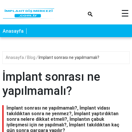
×
☰
Anasayfa
Anasayfa
Blog
İmplant sonrası ne yapılmamalı?
İmplant sonrası ne
yapılmamalı?
İmplant sonrası ne yapılmamalı?, İmplant vidası
takıldıktan sonra ne yenmez?, İmplant yaptırdıktan
sonra nelere dikkat etmeli?, İmplantın çabuk
iyileşmesi için ne yapılmalı?, İmplant takıldıktan kaç
gün sonra gargara yapılır?