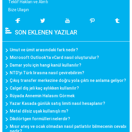
Teklif Hakları ve Alıntı
Bize Ulaşın
SON EKLENEN YAZILAR
Umut ve ümit arasındaki fark nedir?
Microsoft Outlook'ta vCard nasıl oluşturulur?
Damar yolu için hangi kanül kullanılır?
NTD'yi Türk lirasına nasıl çevirebilirim?
Çıkış transfer merkezine doğru yola çıktı ne anlama geliyor?
Calgel diş jeli kaç aylıkken kullanılır?
Rüyada Annemin Halasını Görmek
Yazar Kasada günlük satış limiti nasıl hesaplanır?
Metal dilsiz uşak kullanışlı mı?
Dikdörtgen formülleri nelerdir?
Mısır ateş ve ocak olmadan nasıl patlatılır bilmecenin cevabı
nedir?