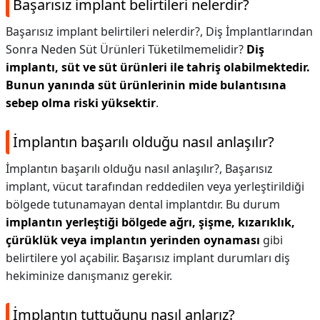
Başarısız implant belirtileri nelerdir?
Başarısız implant belirtileri nelerdir?,
Diş İmplantlarından
Sonra Neden Süt Ürünleri Tüketilmemelidir?
Diş
implantı, süt ve süt ürünleri ile tahriş olabilmektedir.
Bunun yanında süt ürünlerinin mide bulantısına
sebep olma riski yüksektir
.
İmplantın başarılı olduğu nasıl anlaşılır?
İmplantın başarılı olduğu nasıl anlaşılır?,
Başarısız
implant, vücut tarafından reddedilen veya yerleştirildiği
bölgede tutunamayan dental implantdır. Bu durum
implantın yerleştiği bölgede ağrı, şişme, kızarıklık,
çürüklük veya implantın yerinden oynaması
gibi
belirtilere yol açabilir. Başarısız implant durumları diş
hekiminize danışmanız gerekir.
İmplantın tuttuğunu nasıl anlarız?