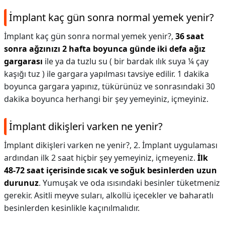
İmplant kaç gün sonra normal yemek yenir?
İmplant kaç gün sonra normal yemek yenir?,
36 saat
sonra ağzınızı 2 hafta boyunca günde iki defa ağız
gargarası
ile ya da tuzlu su ( bir bardak ılık suya ¼ çay
kaşığı tuz ) ile gargara yapılması tavsiye edilir. 1 dakika
boyunca gargara yapınız, tükürünüz ve sonrasındaki 30
dakika boyunca herhangi bir şey yemeyiniz, içmeyiniz.
İmplant dikişleri varken ne yenir?
İmplant dikişleri varken ne yenir?,
2. İmplant uygulaması
ardından ilk 2 saat hiçbir şey yemeyiniz, içmeyeniz.
İlk
48-72 saat içerisinde sıcak ve soğuk besinlerden uzun
durunuz
. Yumuşak ve oda ısısındaki besinler tüketmeniz
gerekir. Asitli meyve suları, alkollü içecekler ve baharatlı
besinlerden kesinlikle kaçınılmalıdır.