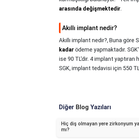
arasında değişmektedir
.
Akıllı implant nedir?
Akıllı implant nedir?,
Buna göre S
kadar
ödeme yapmaktadır. SGK'nı
ise 90 TL'dir. 4 implant yaptıra
SGK, implant tedavisi için 550 
Diğer
Blog
Yazıları
Hiç diş olmayan yere zirkonyum yap
mı?