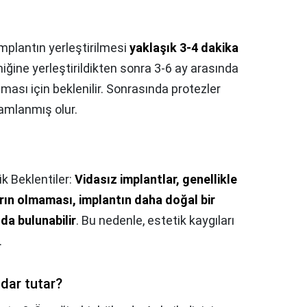
implantın yerleştirilmesi
yaklaşık 3-4 dakika
iğine yerleştirildikten sonra 3-6 ay arasında
ı için beklenilir. Sonrasında protezler
mamlanmış olur.
ik Beklentiler:
Vidasız implantlar, genellikle
rın olmaması, implantın daha doğal bir
a bulunabilir
. Bu nedenle, estetik kaygıları
.
dar tutar?