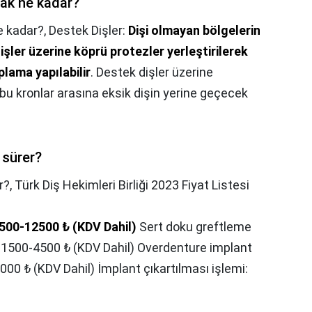
mak ne kadar?
e kadar?,
Destek Dişler:
Dişi olmayan bölgelerin
işler üzerine köprü protezler yerleştirilerek
plama yapılabilir
. Destek dişler üzerine
e bu kronlar arasına eksik dişin yerine geçecek
 sürer?
r?,
Türk Diş Hekimleri Birliği 2023 Fiyat Listesi
3500-12500 ₺ (KDV Dahil)
Sert doku greftleme
): 1500-4500 ₺ (KDV Dahil) Overdenture implant
000 ₺ (KDV Dahil) İmplant çıkartılması işlemi: