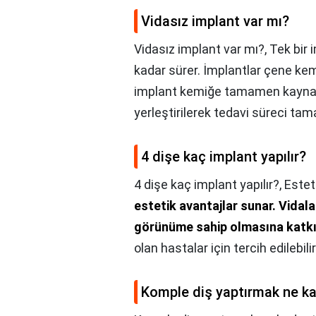
Vidasız implant var mı?
Vidasız implant var mı?,
Tek bir 
kadar sürer. İmplantlar çene kem
implant kemiğe tamamen kaynamas
yerleştirilerek tedavi süreci ta
4 dişe kaç implant yapılır?
4 dişe kaç implant yapılır?,
Estet
estetik avantajlar sunar.
Vidala
görünüme sahip olmasına katkıd
olan hastalar için tercih edilebilir
Komple diş yaptırmak ne ka