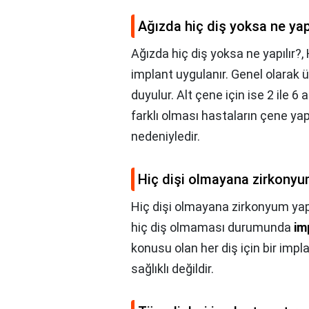
Ağızda hiç diş yoksa ne yapı
Ağızda hiç diş yoksa ne yapılır?,
implant uygulanır. Genel olarak ü
duyulur. Alt çene için ise 2 ile 6
farklı olması hastaların çene yap
nedeniyledir.
Hiç dişi olmayana zirkonyum
Hiç dişi olmayana zirkonyum yapı
hiç diş olmaması durumunda
im
konusu olan her diş için bir im
sağlıklı değildir.