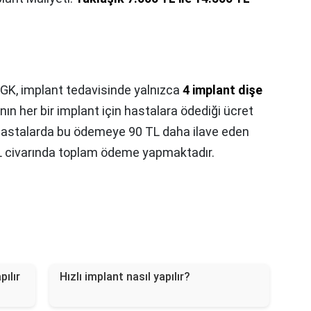
GK, implant tedavisinde yalnızca
4 implant dişe
n her bir implant için hastalara ödediği ücret
n hastalarda bu ödemeye 90 TL daha ilave eden
TL civarında toplam ödeme yapmaktadır.
ılır
Hızlı implant nasıl yapılır?