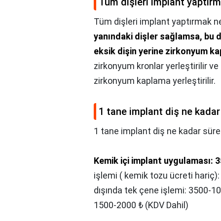
Tüm dişleri implant yaptır
Tüm dişleri implant yaptırmak n
yanındaki dişler sağlamsa, bu d
eksik dişin yerine zirkonyum ka
zirkonyum kronlar yerleştirilir v
zirkonyum kaplama yerleştirilir.
1 tane implant diş ne kadar
1 tane implant diş ne kadar süre
Kemik içi implant uygulaması: 
işlemi ( kemik tozu ücreti hariç
dışında tek çene işlemi: 3500-10
1500-2000 ₺ (KDV Dahil)