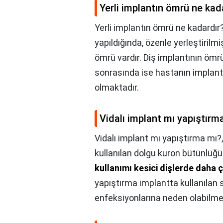
Yerli implantın ömrü ne kad
Yerli implantın ömrü ne kadardır
yapıldığında, özenle yerleştirilmi
ömrü vardır. Diş implantının öm
sonrasında ise hastanın implant
olmaktadır.
Vidalı implant mı yapıştırm
Vidalı implant mı yapıştırma mı?
kullanılan dolgu kuron bütünlüğ
kullanımı kesici dişlerde daha ç
yapıştırma implantta kullanılan s
enfeksiyonlarına neden olabilme