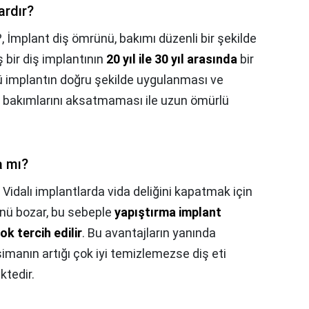
ardır?
?,
İmplant diş ömrünü, bakımı düzenli bir şekilde
ş bir diş implantının
20 yıl ile 30 yıl arasında
bir
rü implantın doğru şekilde uygulanması ve
 bakımlarını aksatmaması ile uzun ömürlü
a mı?
,
Vidalı implantlarda vida deliğini kapatmak için
ünü bozar, bu sebeple
yapıştırma implant
ok tercih edilir
. Bu avantajların yanında
imanın artığı çok iyi temizlemezse diş eti
ktedir.