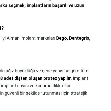
marka seçmek, implantların başarılı ve uzun
i?
 iyi Alman implant markaları
Bego, Dentegris,
a ağız büyüklüğü ve çene yapısına göre tüm
28 adet dişten oluşan protez yapılır
. İmplant
n, implant sayısı ve konumu dikkatlice
in güvenli bir şekilde tutunması için stratejik