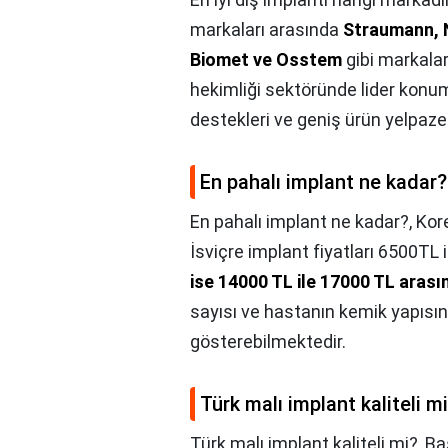
markaları arasında
Straumann, N
Biomet ve Osstem
gibi markalar
hekimliği sektöründe lider konum
destekleri ve geniş ürün yelpaze
En pahalı implant ne kadar?
En pahalı implant ne kadar?,
Kore
İsviçre implant fiyatları 6500TL
ise 14000 TL ile 17000 TL aras
sayısı ve hastanın kemik yapısın
gösterebilmektedir.
Türk malı implant kaliteli m
Türk malı implant kaliteli mi?,
Ba