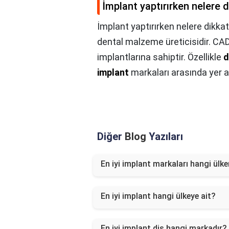
İmplant yaptırırken nelere d
İmplant yaptırırken nelere dikkat
dental malzeme üreticisidir. CAD
implantlarına sahiptir. Özellikle
d
implant
markaları arasında yer al
Diğer
Blog
Yazıları
En iyi implant markaları hangi ülk
En iyi implant hangi ülkeye ait?
En iyi implant diş hangi markadır?