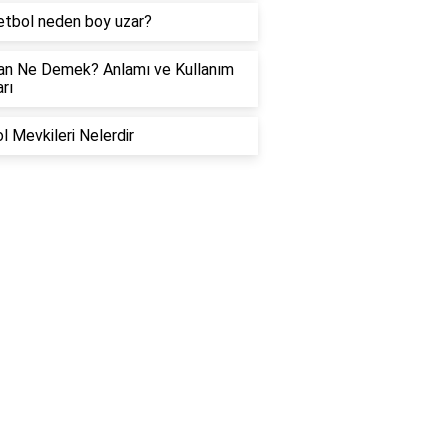
tbol neden boy uzar?
an Ne Demek? Anlamı ve Kullanım
rı
l Mevkileri Nelerdir