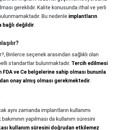
lması gereklidir. Kalite konusunda ithal ve yerli
k bulunmamaktadır. Bu nedenle
implantların
a bağlı değildir
.
laşılır?
r?,
Binlerce seçenek arasından sağlıklı olan
 belli standartlar bulunmaktadır.
Tercih edilmesi
n FDA ve Ce belgelerine sahip olması bununla
fından onay almış olması gerekmektedir
.
?
ak aynı zamanda implantların kullanımı
k bakımının yapılması da kullanım süresini
ası kullanım süresini doğrudan etkilemez