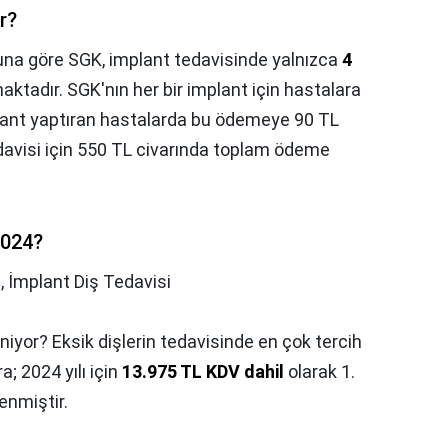
r?
na göre SGK, implant tedavisinde yalnızca
4
tadır. SGK'nın her bir implant için hastalara
mplant yaptıran hastalarda bu ödemeye 90 TL
davisi için 550 TL civarında toplam ödeme
2024?
,
İmplant Diş Tedavisi
leniyor? Eksik dişlerin tedavisinde en çok tercih
a; 2024 yılı için
13.975 TL KDV dahil
olarak 1.
enmiştir.