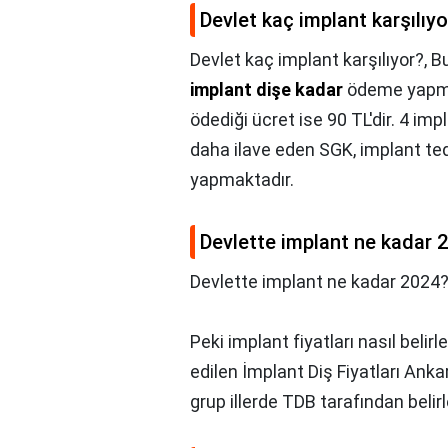
Devlet kaç implant karşılıyo
Devlet kaç implant karşılıyor?,
Bu
implant dişe kadar
ödeme yapmak
ödediği ücret ise 90 TL'dir. 4 i
daha ilave eden SGK, implant te
yapmaktadır.
Devlette implant ne kadar 
Devlette implant ne kadar 2024?
Peki implant fiyatları nasıl belir
edilen İmplant Diş Fiyatları Ankar
grup illerde TDB tarafından belirl