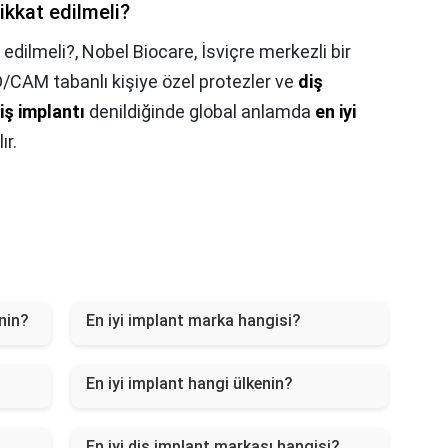
ikkat edilmeli?
 edilmeli?,
Nobel Biocare, İsviçre merkezli bir
/CAM tabanlı kişiye özel protezler ve
diş
iş implantı
denildiğinde global anlamda
en iyi
ır.
enin?
En iyi implant marka hangisi?
En iyi implant hangi ülkenin?
En iyi diş implant markası hangisi?