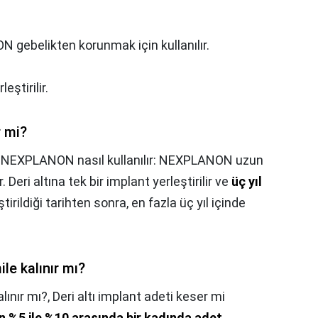
gebelikten korunmak için kullanılır.
leştirilir.
r mi?
,
NEXPLANON nasıl kullanılır: NEXPLANON uzun
. Deri altına tek bir implant yerleştirilir ve
üç yıl
tirildiği tarihten sonra, en fazla üç yıl içinde
ile kalınır mı?
lınır mı?,
Deri altı implant adeti keser mi
 %5 ile %10 arasında bir kadında adet