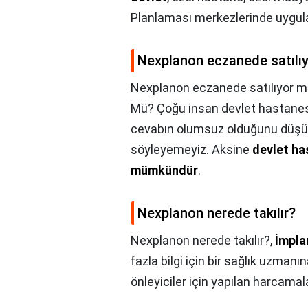
Planlaması merkezlerinde uygul
Nexplanon eczanede satılı
Nexplanon eczanede satılıyor m
Mü? Çoğu insan devlet hastanes
cevabın olumsuz olduğunu düşü
söyleyemeyiz. Aksine
devlet ha
mümkündür
.
Nexplanon nerede takılır?
Nexplanon nerede takılır?,
İmpla
fazla bilgi için bir sağlık uzmanı
önleyiciler için yapılan harcamal