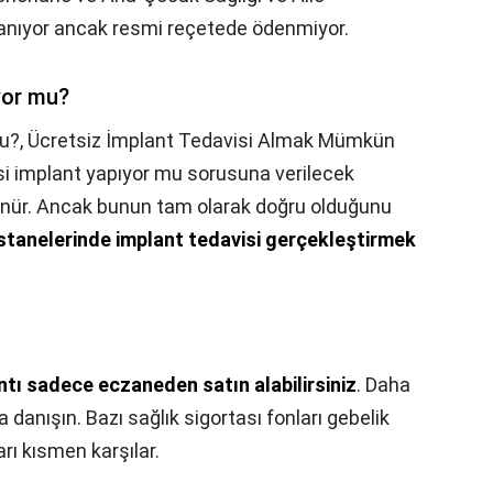
anıyor ancak resmi reçetede ödenmiyor.
yor mu?
u?,
Ücretsiz İmplant Tedavisi Almak Mümkün
i implant yapıyor mu sorusuna verilecek
nür. Ancak bunun tam olarak doğru olduğunu
stanelerinde implant tedavisi gerçekleştirmek
ntı sadece eczaneden satın alabilirsiniz
. Daha
na danışın. Bazı sağlık sigortası fonları gebelik
arı kısmen karşılar.