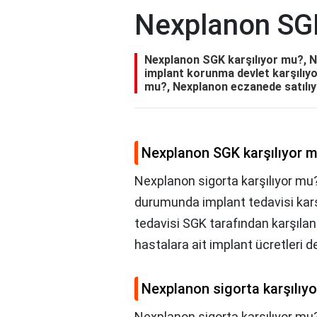
Nexplanon SGK
Nexplanon SGK karşılıyor mu?, Ne
implant korunma devlet karşılıy
mu?, Nexplanon eczanede satılı
Nexplanon SGK karşılıyor 
Nexplanon sigorta karşılıyor mu?,
durumunda implant tedavisi karş
tedavisi SGK tarafından karşılana
hastalara ait implant ücretleri d
Nexplanon sigorta karşılıy
Nexplanon sigorta karşılıyor mu