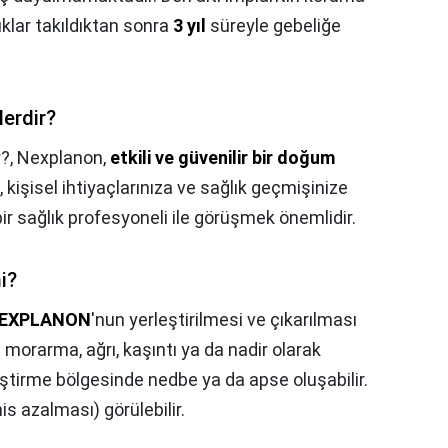
uklar takıldıktan sonra
3 yıl
süreyle gebeliğe
erdir?
r?,
Nexplanon,
etkili ve güvenilir bir doğum
, kişisel ihtiyaçlarınıza ve sağlık geçmişinize
r sağlık profesyoneli ile görüşmek önemlidir.
i?
EXPLANON
'nun yerleştirilmesi ve çıkarılması
 morarma, ağrı, kaşıntı ya da nadir olarak
leştirme bölgesinde nedbe ya da apse oluşabilir.
is azalması) görülebilir.