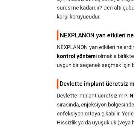
süresi ne kadardır? Deri altı çub
karşı koruyucudur.
NEXPLANON yan etkileri nel
NEXPLANON yan etkileri nelerdi
kontrol yöntemi
olmakla birlikte
uygun bir seçenek seçmek için bi
Devlette implant ücretsiz m
Devlette implant ücretsiz mi?,
N
sırasında, enjeksiyon bölgesinde
enfeksiyon ortaya çıkabilir. Yer
Hissizlik ya da uyuşukluk (veya h