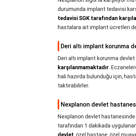
durumunda implant tedavisi karş
tedavisi SGK tarafından karşıl
hastalara ait implant ücretleri d
Deri altı implant korunma d
Deri altı implant korunma devlet
karşılanmamaktadır
. Eczanelerd
hali hazırda bulunduğu için, hast
taktırabilirler.
Nexplanon devlet hastanes
Nexplanon devlet hastanesinde 
tarafından 1 dakikada uygulanan 
devlet
, özel hastane, özel muay