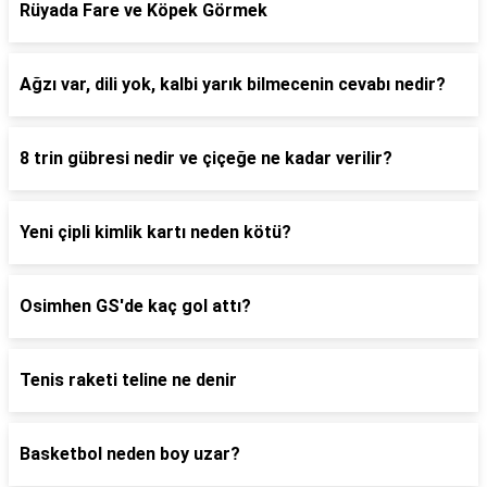
Rüyada Fare ve Köpek Görmek
Ağzı var, dili yok, kalbi yarık bilmecenin cevabı nedir?
8 trin gübresi nedir ve çiçeğe ne kadar verilir?
Yeni çipli kimlik kartı neden kötü?
Osimhen GS'de kaç gol attı?
Tenis raketi teline ne denir
Basketbol neden boy uzar?