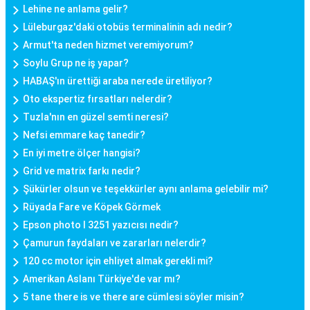
Lehine ne anlama gelir?
Lüleburgaz'daki otobüs terminalinin adı nedir?
Armut'ta neden hizmet veremiyorum?
Soylu Grup ne iş yapar?
HABAŞ'ın ürettiği araba nerede üretiliyor?
Oto ekspertiz fırsatları nelerdir?
Tuzla'nın en güzel semti neresi?
Nefsi emmare kaç tanedir?
En iyi metre ölçer hangisi?
Grid ve matrix farkı nedir?
Şükürler olsun ve teşekkürler aynı anlama gelebilir mi?
Rüyada Fare ve Köpek Görmek
Epson photo l 3251 yazıcısı nedir?
Çamurun faydaları ve zararları nelerdir?
120 cc motor için ehliyet almak gerekli mi?
Amerikan Aslanı Türkiye'de var mı?
5 tane there is ve there are cümlesi söyler misin?