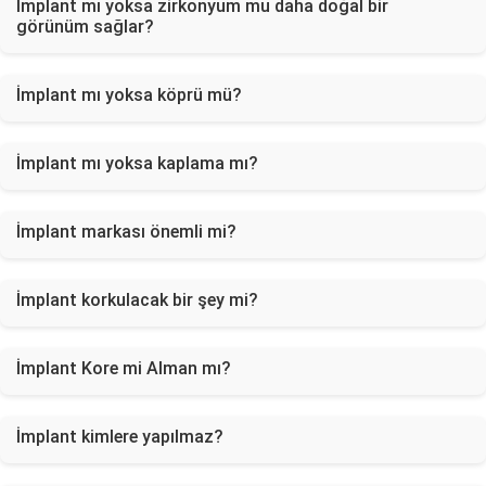
İmplant mı yoksa zirkonyum mu daha doğal bir
görünüm sağlar?
İmplant mı yoksa köprü mü?
İmplant mı yoksa kaplama mı?
İmplant markası önemli mi?
İmplant korkulacak bir şey mi?
İmplant Kore mi Alman mı?
İmplant kimlere yapılmaz?