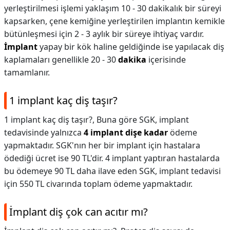
yerleştirilmesi işlemi yaklaşım 10 - 30 dakikalık bir süreyi
kapsarken, çene kemiğine yerleştirilen implantın kemikle
bütünleşmesi için 2 - 3 aylık bir süreye ihtiyaç vardır.
İmplant
yapay bir kök haline geldiğinde ise yapılacak diş
kaplamaları genellikle 20 - 30
dakika
içerisinde
tamamlanır.
1 implant kaç diş taşır?
1 implant kaç diş taşır?,
Buna göre SGK, implant
tedavisinde yalnızca
4 implant dişe kadar
ödeme
yapmaktadır. SGK'nın her bir implant için hastalara
ödediği ücret ise 90 TL'dir. 4 implant yaptıran hastalarda
bu ödemeye 90 TL daha ilave eden SGK, implant tedavisi
için 550 TL civarında toplam ödeme yapmaktadır.
İmplant diş çok can acıtır mı?