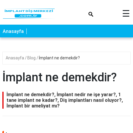
×
☰
Anasayfa
Anasayfa
Blog
İmplant ne demekdir?
İmplant ne demekdir?
İmplant ne demekdir?, İmplant nedir ne işe yarar?, 1
tane implant ne kadar?, Diş implantları nasıl oluyor?,
İmplant bir ameliyat mı?