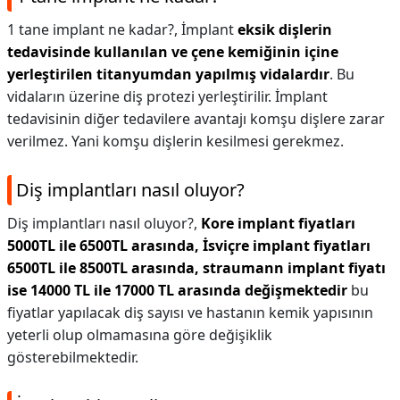
1 tane implant ne kadar?,
İmplant
eksik dişlerin
tedavisinde kullanılan ve çene kemiğinin içine
yerleştirilen titanyumdan yapılmış vidalardır
. Bu
vidaların üzerine diş protezi yerleştirilir. İmplant
tedavisinin diğer tedavilere avantajı komşu dişlere zarar
verilmez. Yani komşu dişlerin kesilmesi gerekmez.
Diş implantları nasıl oluyor?
Diş implantları nasıl oluyor?,
Kore implant fiyatları
5000TL ile 6500TL arasında, İsviçre implant fiyatları
6500TL ile 8500TL arasında, straumann implant fiyatı
ise 14000 TL ile 17000 TL arasında değişmektedir
bu
fiyatlar yapılacak diş sayısı ve hastanın kemik yapısının
yeterli olup olmamasına göre değişiklik
gösterebilmektedir.