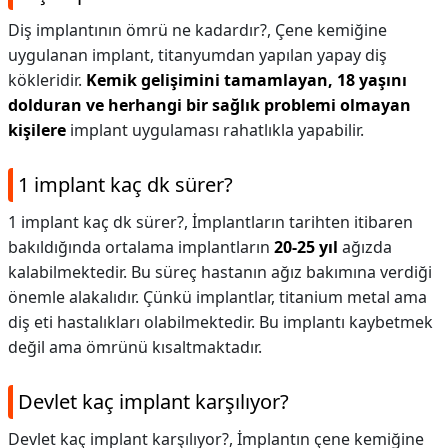
Diş implantının ömrü ne kadardır?,
Çene kemiğine
uygulanan implant, titanyumdan yapılan yapay diş
kökleridir.
Kemik gelişimini tamamlayan, 18 yaşını
dolduran ve herhangi bir sağlık problemi olmayan
kişilere
implant uygulaması rahatlıkla yapabilir.
1 implant kaç dk sürer?
1 implant kaç dk sürer?,
İmplantların tarihten itibaren
bakıldığında ortalama implantların
20-25 yıl
ağızda
kalabilmektedir. Bu süreç hastanın ağız bakımına verdiği
önemle alakalıdır. Çünkü implantlar, titanium metal ama
diş eti hastalıkları olabilmektedir. Bu implantı kaybetmek
değil ama ömrünü kısaltmaktadır.
Devlet kaç implant karşılıyor?
Devlet kaç implant karşılıyor?,
İmplantın çene kemiğine