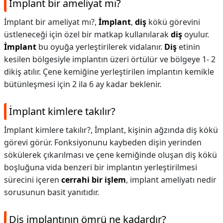
İmplant bir ameliyat mı?
İmplant bir ameliyat mı?,
İmplant
,
diş
kökü görevini
üstleneceği için özel bir matkap kullanılarak
diş
oyulur.
İmplant
bu oyuğa yerleştirilerek vidalanır.
Diş
etinin
kesilen bölgesiyle implantın üzeri örtülür ve bölgeye 1- 2
dikiş atılır. Çene kemiğine yerleştirilen implantın kemikle
bütünleşmesi için 2 ila 6 ay kadar beklenir.
İmplant kimlere takılır?
İmplant kimlere takılır?,
İmplant, kişinin ağzında diş kökü
görevi görür. Fonksiyonunu kaybeden dişin yerinden
sökülerek çıkarılması ve çene kemiğinde oluşan diş kökü
boşluğuna vida benzeri bir implantın yerleştirilmesi
sürecini içeren
cerrahi bir işlem
, implant ameliyatı nedir
sorusunun basit yanıtıdır.
Diş implantının ömrü ne kadardır?