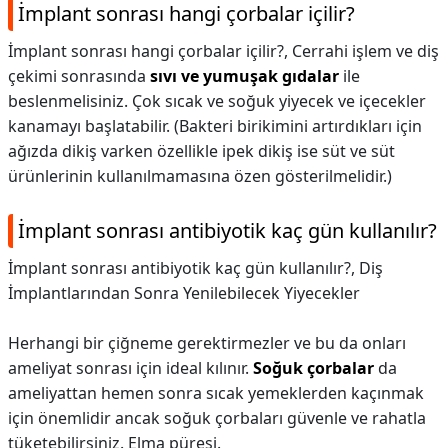
İmplant sonrası hangi çorbalar içilir?
İmplant sonrası hangi çorbalar içilir?,
Cerrahi işlem ve diş
çekimi sonrasında
sıvı ve yumuşak gıdalar
ile
beslenmelisiniz. Çok sıcak ve soğuk yiyecek ve içecekler
kanamayı başlatabilir. (Bakteri birikimini artırdıkları için
ağızda dikiş varken özellikle ipek dikiş ise süt ve süt
ürünlerinin kullanılmamasına özen gösterilmelidir.)
İmplant sonrası antibiyotik kaç gün kullanılır?
İmplant sonrası antibiyotik kaç gün kullanılır?,
Diş
İmplantlarından Sonra Yenilebilecek Yiyecekler
Herhangi bir çiğneme gerektirmezler ve bu da onları
ameliyat sonrası için ideal kılınır.
Soğuk çorbalar
da
ameliyattan hemen sonra sıcak yemeklerden kaçınmak
için önemlidir ancak soğuk çorbaları güvenle ve rahatla
tüketebilirsiniz. Elma püresi.