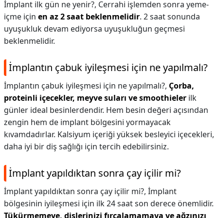
İmplant ilk gün ne yenir?,
Cerrahi işlemden sonra yeme-
içme için
en az 2 saat beklenmelidir
. 2 saat sonunda
uyuşukluk devam ediyorsa uyuşukluğun geçmesi
beklenmelidir.
İmplantın çabuk iyileşmesi için ne yapılmalı?
İmplantın çabuk iyileşmesi için ne yapılmalı?,
Çorba,
proteinli içecekler, meyve suları ve smoothieler
ilk
günler ideal besinlerdendir. Hem besin değeri açısından
zengin hem de implant bölgesini yormayacak
kıvamdadırlar. Kalsiyum içeriği yüksek besleyici içecekleri,
daha iyi bir diş sağlığı için tercih edebilirsiniz.
İmplant yapıldıktan sonra çay içilir mi?
İmplant yapıldıktan sonra çay içilir mi?,
İmplant
bölgesinin iyileşmesi için ilk 24 saat son derece önemlidir.
Tükürmemeye, dişlerinizi fırçalamamaya ve ağzınızı