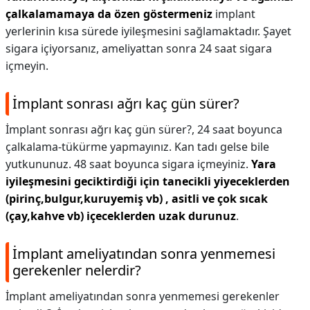
çalkalamamaya da özen göstermeniz
implant
yerlerinin kısa sürede iyileşmesini sağlamaktadır. Şayet
sigara içiyorsanız, ameliyattan sonra 24 saat sigara
içmeyin.
İmplant sonrası ağrı kaç gün sürer?
İmplant sonrası ağrı kaç gün sürer?,
24 saat boyunca
çalkalama-tükürme yapmayınız. Kan tadı gelse bile
yutkununuz. 48 saat boyunca sigara içmeyiniz.
Yara
iyileşmesini geciktirdiği için tanecikli yiyeceklerden
(pirinç,bulgur,kuruyemiş vb) , asitli ve çok sıcak
(çay,kahve vb) içeceklerden uzak durunuz
.
İmplant ameliyatından sonra yenmemesi
gerekenler nelerdir?
İmplant ameliyatından sonra yenmemesi gerekenler