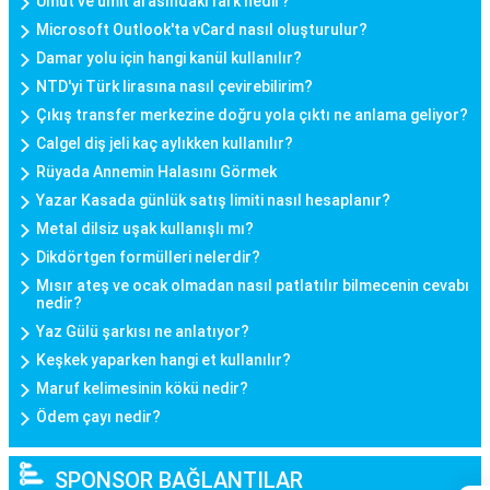
Umut ve ümit arasındaki fark nedir?
Microsoft Outlook'ta vCard nasıl oluşturulur?
Damar yolu için hangi kanül kullanılır?
NTD'yi Türk lirasına nasıl çevirebilirim?
Çıkış transfer merkezine doğru yola çıktı ne anlama geliyor?
Calgel diş jeli kaç aylıkken kullanılır?
Rüyada Annemin Halasını Görmek
Yazar Kasada günlük satış limiti nasıl hesaplanır?
Metal dilsiz uşak kullanışlı mı?
Dikdörtgen formülleri nelerdir?
Mısır ateş ve ocak olmadan nasıl patlatılır bilmecenin cevabı
nedir?
Yaz Gülü şarkısı ne anlatıyor?
Keşkek yaparken hangi et kullanılır?
Maruf kelimesinin kökü nedir?
Ödem çayı nedir?
SPONSOR BAĞLANTILAR