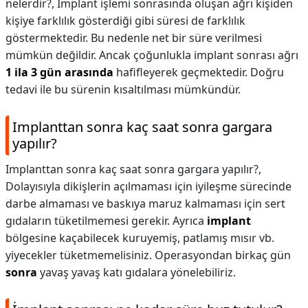
nelerdir?,
İmplant işlemi sonrasında oluşan ağrı kişiden
kişiye farklılık gösterdiği gibi süresi de farklılık
göstermektedir. Bu nedenle net bir süre verilmesi
mümkün değildir. Ancak çoğunlukla implant sonrası ağrı
1 ila 3 gün arasında
hafifleyerek geçmektedir. Doğru
tedavi ile bu sürenin kısaltılması mümkündür.
Implanttan sonra kaç saat sonra gargara
yapılır?
Implanttan sonra kaç saat sonra gargara yapılır?,
Dolayısıyla dikişlerin açılmaması için iyileşme sürecinde
darbe almaması ve baskıya maruz kalmaması için sert
gıdaların tüketilmemesi gerekir. Ayrıca
implant
bölgesine kaçabilecek kuruyemiş, patlamış mısır vb.
yiyecekler tüketmemelisiniz. Operasyondan birkaç gün
sonra
yavaş yavaş katı gıdalara yönelebiliriz.