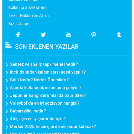
Kullanıcı Sözleşmesi
Teklif Hakları ve Alıntı
Bize Ulaşın
SON EKLENEN YAZILAR
Sentez ve analiz tepkimeleri nedir?
İncir dalından kalem aşısı nasıl yapılır?
Gülü Nedir? Neden Önemlidir?
Ajanda kullanmak ne anlama geliyor?
Japonlar hangi durumlarda özür diler?
Voleybol'da en iyi pozisyon hangisi?
Gabari yükü nedir?
4 kişi için en iyi çadır hangisi?
Merkür 2025'te burçlarda ne kadar kalacak?