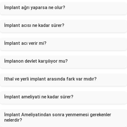
İmplant ağrı yaparsa ne olur?
İmplant acısı ne kadar sürer?
İmplant acı verir mi?
İmplanon devlet karşılıyor mu?
Ithal ve yerli implant arasında fark var mıdır?
İmplant ameliyati ne kadar sürer?
İmplant Ameliyatindan sonra yenmemesi gerekenler
nelerdir?