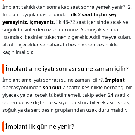
İmplant takıldıktan sonra kaç saat sonra yemek yenir?,
2.
İmplant uygulaması ardından
ilk 2 saat hiçbir şey
yemeyiniz, içmeyeniz
. İlk 48-72 saat içerisinde sıcak ve
soğuk besinlerden uzun durunuz. Yumuşak ve oda
ısısındaki besinler tüketmeniz gerekir. Asitli meyve suları,
alkollü içecekler ve baharatlı besinlerden kesinlikle
kaçınılmalıdır.
İmplant ameliyatı sonrası su ne zaman içilir?
İmplant ameliyatı sonrası su ne zaman içilir?,
İmplant
operasyonundan
sonraki
2 saatte kesinlikle herhangi bir
yiyecek ya da içecek tüketilmemeli, takip eden 24 saatlik
dönemde ise dişte hassasiyet oluşturabilecek aşırı sıcak,
soğuk ya da sert besin gruplarından uzak durulmalıdır.
İmplant ilk gün ne yenir?