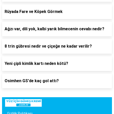
Rüyada Fare ve Köpek Görmek
Ağzı var, dili yok, kalbi yarık bilmecenin cevabı nedir?
8 trin gübresi nedir ve çiçeğe ne kadar verilir?
Yeni çipli kimlik kartı neden kötü?
Osimhen GS'de kaç gol attı?
Gizlilik Politikası