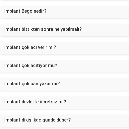
İmplant Bego nedir?
İmplant bittikten sonra ne yapılmalı?
İmplant çok acı verir mi?
İmplant çok acıtıyor mu?
İmplant çok can yakar mı?
İmplant devlette ücretsiz mi?
İmplant dikişi kaç günde düşer?