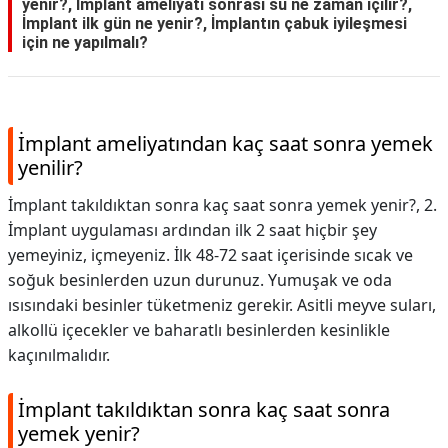
yenir?, İmplant ameliyatı sonrası su ne zaman içilir?,
İmplant ilk gün ne yenir?, İmplantın çabuk iyileşmesi
için ne yapılmalı?
İmplant ameliyatından kaç saat sonra yemek
yenilir?
İmplant takıldıktan sonra kaç saat sonra yemek yenir?, 2.
İmplant uygulaması ardından ilk 2 saat hiçbir şey
yemeyiniz, içmeyeniz. İlk 48-72 saat içerisinde sıcak ve
soğuk besinlerden uzun durunuz. Yumuşak ve oda
ısısındaki besinler tüketmeniz gerekir. Asitli meyve suları,
alkollü içecekler ve baharatlı besinlerden kesinlikle
kaçınılmalıdır.
İmplant takıldıktan sonra kaç saat sonra
yemek yenir?